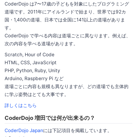
CoderDojo は7〜17歳の子どもを対象にしたプログラミング
道場です。2011年にアイルランドで始まり、世界では92カ
国・1,400の道場、日本では全国に141以上の道場がありま
す。
CoderDojo で学べる内容は道場ごとに異なります。例えば、
次の内容を学べる道場があります。
Scratch, Hour of Code
HTML, CSS, JavaScript
PHP, Python, Ruby, Unity
Arduino, Raspberry Pi など
道場ごとに内容も規模も異なりますが、どの道場でも主体的
に学ぶ姿勢はとても大事です。
詳しくはこちら
CoderDojo 増田では何が出来るの？
CoderDojo Japan
には下記項目を掲載しています。