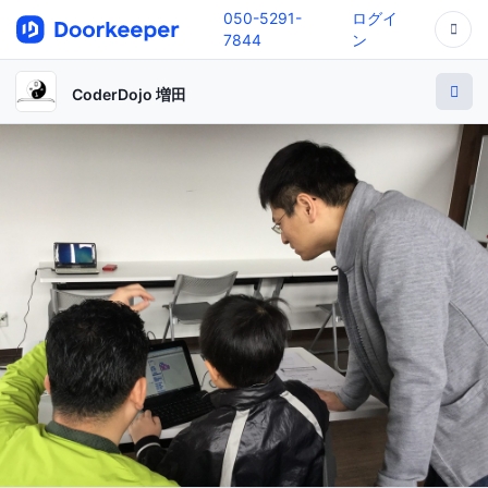
050-5291-
ログイ
7844
ン
CoderDojo 増田